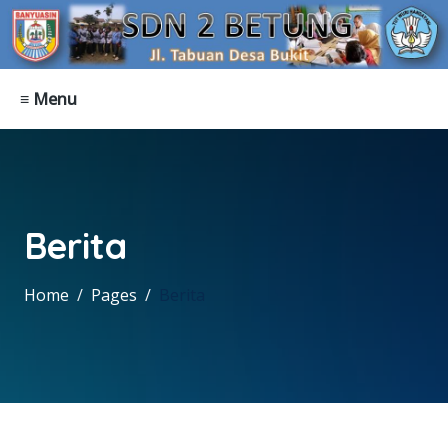
≡ Menu
Berita
Home
Pages
Berita