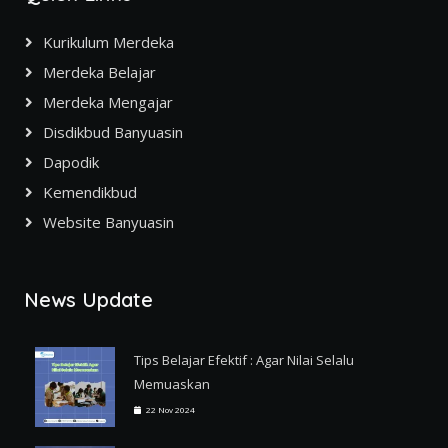
Kurikulum Merdeka
Merdeka Belajar
Merdeka Mengajar
Disdikbud Banyuasin
Dapodik
Kemendikbud
Website Banyuasin
News Update
Tips Belajar Efektif : Agar Nilai Selalu
Memuaskan
22 Nov 2024