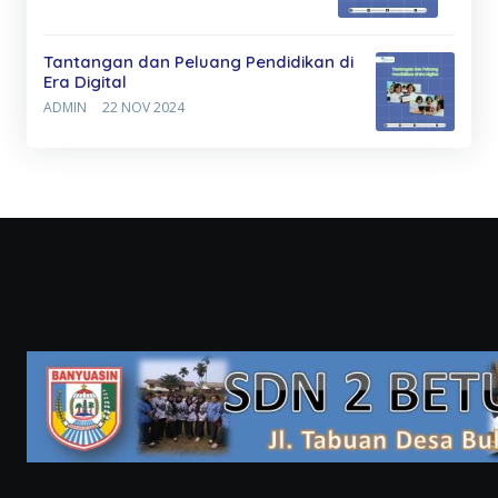
Tantangan dan Peluang Pendidikan di
Era Digital
ADMIN
22 NOV 2024