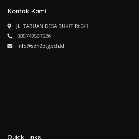
Kontak Kami
JL. TABUAN DESA BUKIT Rt 3/1
085749537526
info@sdn2btg.sch.id
Quick Links